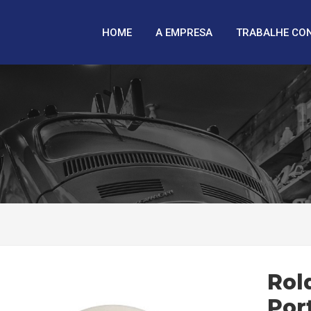
HOME
A EMPRESA
TRABALHE CO
Rol
Por