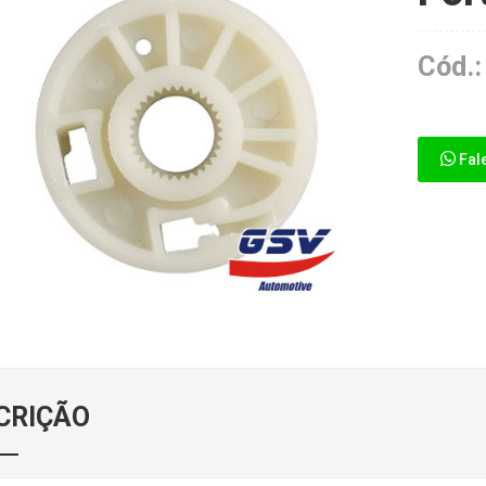
Cód.:
Fal
CRIÇÃO