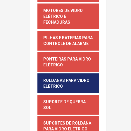
MOTORES DE VIDRO
ELÉTRICO E
FECHADURAS
PILHAS E BATERIAS PARA
CONTROLE DE ALARME
PONTEIRAS PARA VIDRO
ELÉTRICO
ROLDANAS PARA VIDRO
ELÉTRICO
SUPORTE DE QUEBRA
SOL
SUPORTES DE ROLDANA
PARA VIDRO ELÉTRICO