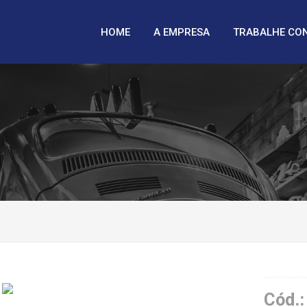
HOME
A EMPRESA
TRABALHE CO
Cód.: