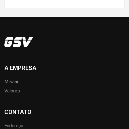
A EMPRESA
Missão
Valores
CONTATO
Endereço