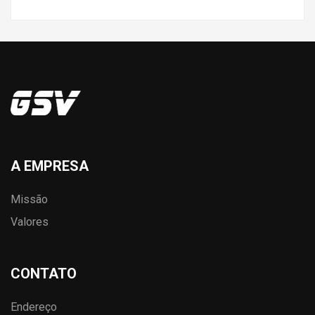
A EMPRESA
Missão
Valores
CONTATO
Endereço