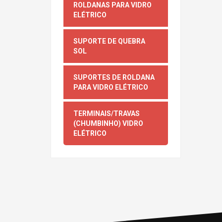
ROLDANAS PARA VIDRO
ELÉTRICO
SUPORTE DE QUEBRA
SOL
SUPORTES DE ROLDANA
PARA VIDRO ELÉTRICO
TERMINAIS/TRAVAS
(CHUMBINHO) VIDRO
ELÉTRICO