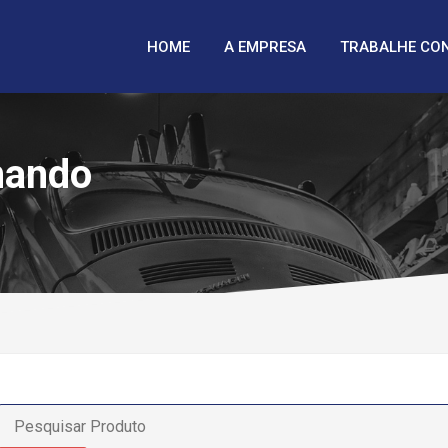
HOME
A EMPRESA
TRABALHE CO
mando