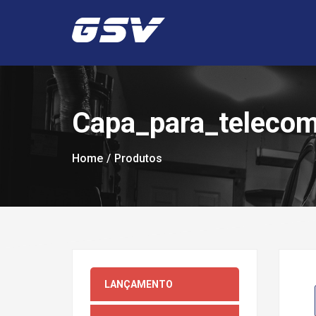
Capa_para_teleco
Home
Produtos
LANÇAMENTO